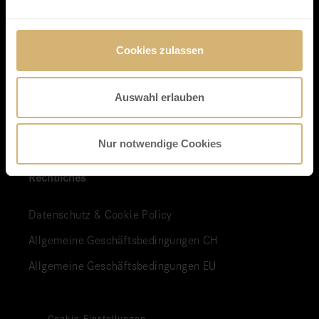
Unsere Marke und Werte
Unsere Geschichte
Cookies zulassen
Up to date
Auswahl erlauben
Karriere bei Läderach
Nur notwendige Cookies
Rechtliches
Datenschutz & Cookie Policy
Allgemeine Geschäftsbedingungen CH
Allgemeine Geschäftsbedingungen EU