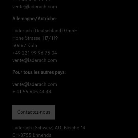
vente@laderach.com
Allemagne/Autriche:
Läderach (Deutschland) GmbH
Hohe Strasse 117/119
50667 Köln
+49 221 99 96 75 04
vente@laderach.com
Pour tous les autres pays:
vente@laderach.com
+ 41 55 645 44 44
Contactez-nous
Läderach (Schweiz) AG, Bleiche 14
CH-8755 Ennenda