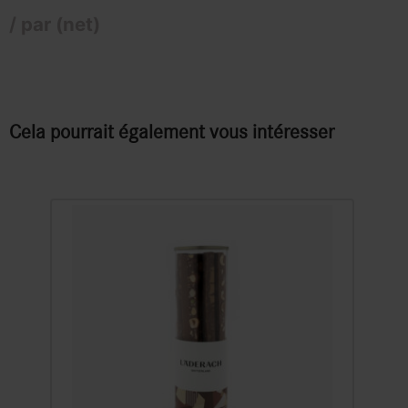
/ par (net)
Cela pourrait également vous intéresser
FrischSchoggi Sticks