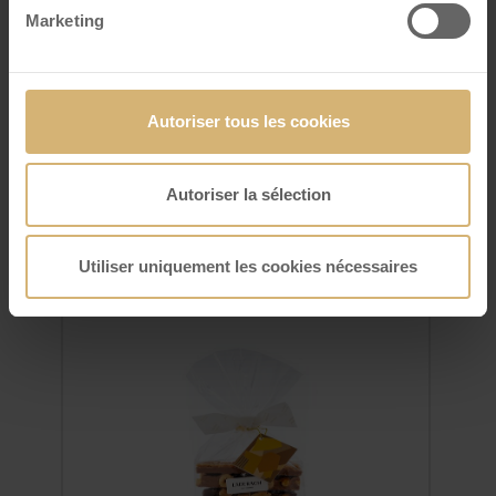
Salé Lait-noir
Marketing
VOIR DÉTAILS
Autoriser tous les cookies
Autoriser la sélection
Utiliser uniquement les cookies nécessaires
FrischSchoggi sachet