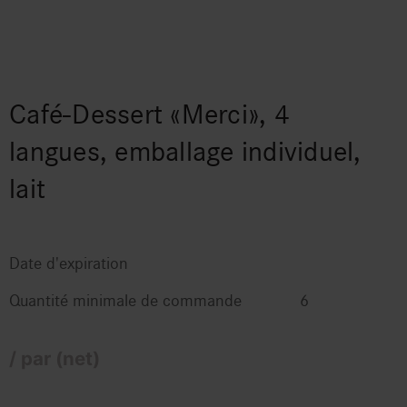
Café-Dessert «Merci», 4
langues, emballage individuel,
lait
Date d'expiration
Quantité minimale de commande
6
/ par (net)