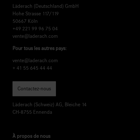
Läderach (Deutschland) GmbH
Hohe Strasse 117/119
50667 Köln
+49 221 99 96 75 04
vente@laderach.com
Pour tous les autres pays:
vente@laderach.com
+ 41 55 645 44 44
Contactez-nous
Läderach (Schweiz) AG, Bleiche 14
CH-8755 Ennenda
À propos de nous