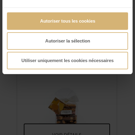
VOIR DÉTAILS
Autoriser tous les cookies
Autoriser la sélection
Utiliser uniquement les cookies nécessaires
FrischSchoggi sachet petit
Un Assortiment De Nos Variétés
Préférées De Chocolat Frais,
Cassées En Morceaux