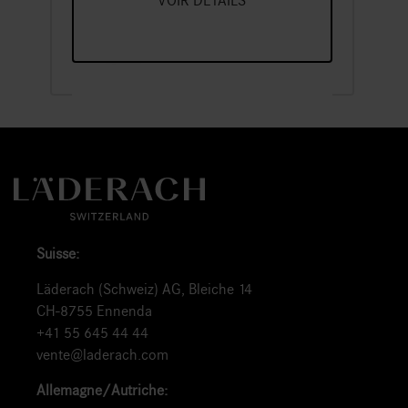
VOIR DÉTAILS
Suisse:
Läderach (Schweiz) AG, Bleiche 14
CH-8755 Ennenda
+41 55 645 44 44
vente@laderach.com
Allemagne/Autriche: