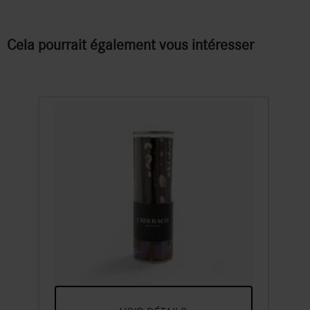
Cela pourrait également vous intéresser
FrischSchoggi Sticks
Sélection noir
Un Assortiment De Chocolat Noir
Bâtonnets De Chocolat Frais