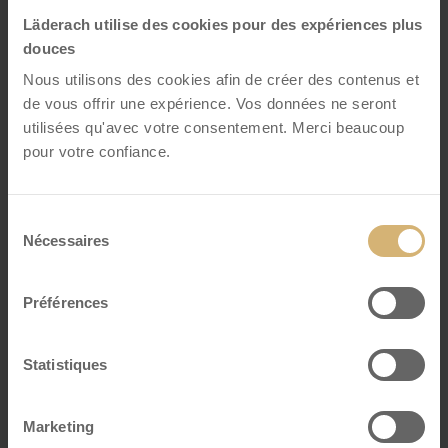
VOIR DÉTAILS
Läderach utilise des cookies pour des expériences plus
douces
Nous utilisons des cookies afin de créer des contenus et
de vous offrir une expérience. Vos données ne seront
utilisées qu'avec votre consentement. Merci beaucoup
pour votre confiance.
Sélection
Nécessaires
du
consentement
Préférences
FrischSchoggi Mini Mûre
Statistiques
noir
Marketing