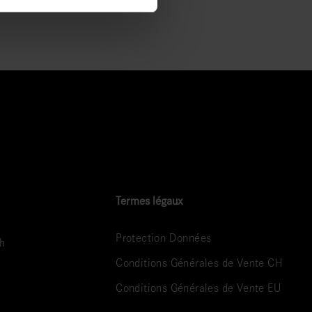
Termes légaux
Protection Données
ch
Conditions Générales de Vente CH
Conditions Générales de Vente EU