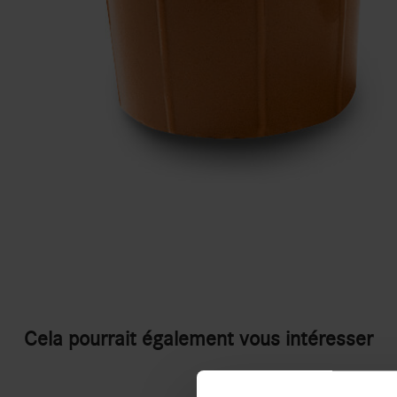
Cela pourrait également vous intéresser