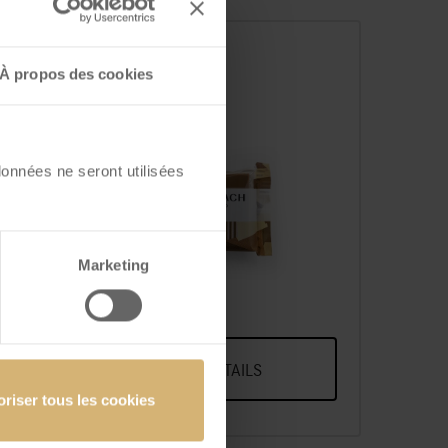
À propos des cookies
données ne seront utilisées
FrischSchoggi Mini
Marketing
ir
Classic Lait
VOIR DÉTAILS
oriser tous les cookies