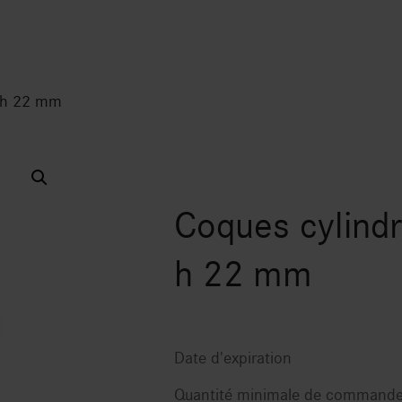
, h 22 mm
Coques cylind
h 22 mm
Date d'expiration
Quantité minimale de command