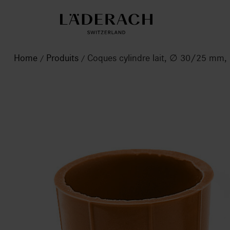
Home
Produits
Coques cylindre lait, ∅ 30/25 mm
/
/