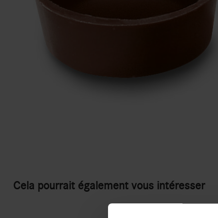
Cela pourrait également vous intéresser