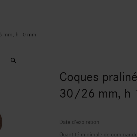
/26 mm, h 10 mm
Coques praliné
30/26 mm, h 
Date d'expiration
Quantité minimale de command