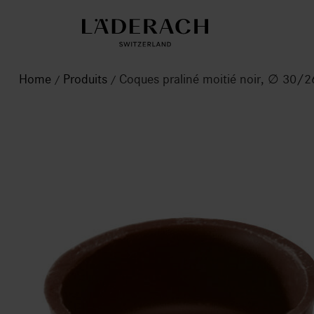
Home
Produits
Coques praliné moitié noir, ∅ 30
/
/