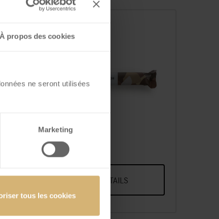
À propos des cookies
données ne seront utilisées
Branchli Lait
Marketing
VOIR DÉTAILS
oriser tous les cookies