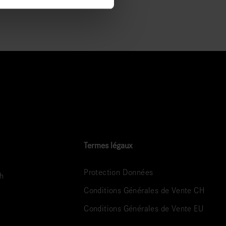
Termes légaux
Protection Données
ch
Conditions Générales de Vente CH
Conditions Générales de Vente EU