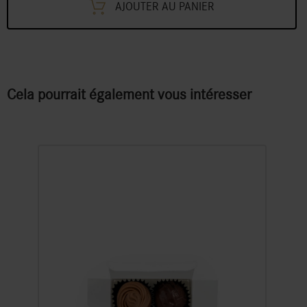
AJOUTER AU PANIER
quantity
Cela pourrait également vous intéresser
Pralinés Sélection boîte à 2