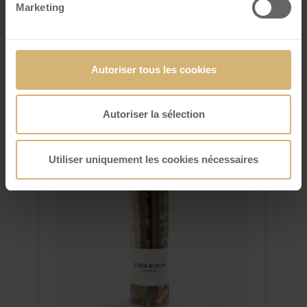
boîte à 8 pcs
Marketing
VOIR DÉTAILS
Autoriser tous les cookies
Autoriser la sélection
Utiliser uniquement les cookies nécessaires
FrischSchoggi Sticks