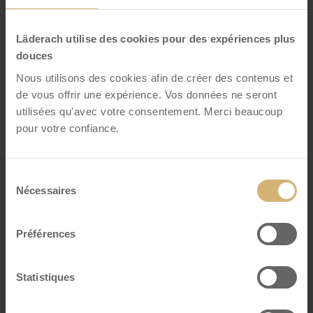
Florentin Lait
Läderach utilise des cookies pour des expériences plus
VOIR DÉTAILS
douces
Nous utilisons des cookies afin de créer des contenus et
de vous offrir une expérience. Vos données ne seront
utilisées qu'avec votre consentement. Merci beaucoup
pour votre confiance.
Sélection
Nécessaires
du
consentement
Préférences
Statistiques
Pralinés Dubai Style noir