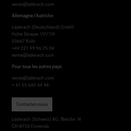
vente@laderach.com
Allemagne/Autriche:
Läderach (Deutschland) GmbH
Hohe Strasse 117/119
50667 Köln
+49 221 99 96 75 04
vente@laderach.com
Pour tous les autres pays:
vente@laderach.com
+ 41 55 645 44 44
Contactez-nous
Läderach (Schweiz) AG, Bleiche 14
CH-8755 Ennenda