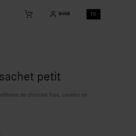
Invité
FR
sachet petit
référées de chocolat frais, cassées en
e