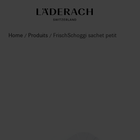
Home
Produits
FrischSchoggi sachet petit
/
/