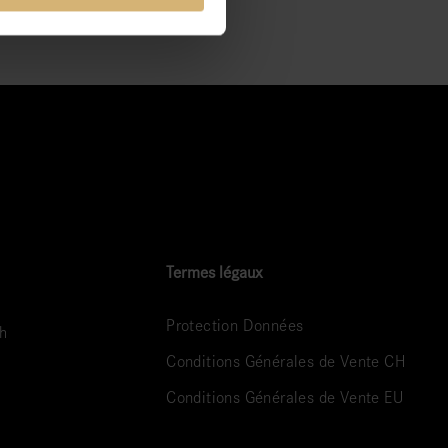
Termes légaux
Protection Données
ch
Conditions Générales de Vente CH
Conditions Générales de Vente EU