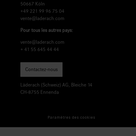
50667 Köln
+49 221 99 96 75 04
vente@laderach.com
Pour tous les autres pays:
vente@laderach.com
+ 41 55 645 44 44
Contactez-nous
Läderach (Schweiz) AG, Bleiche 14
CH-8755 Ennenda
Paramètres des cookies