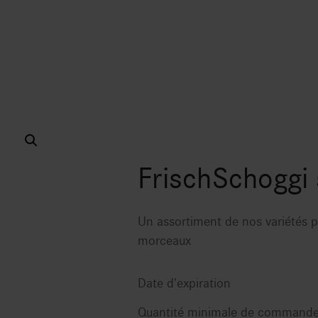
FrischSchoggi 
Un assortiment de nos variétés p
morceaux
Date d'expiration
Quantité minimale de command