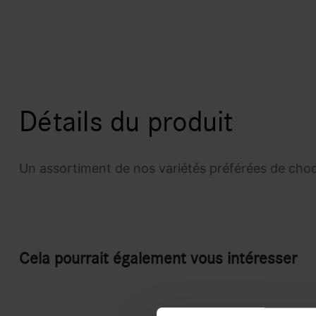
Détails du produit
Un assortiment de nos variétés préférées de choc
Cela pourrait également vous intéresser