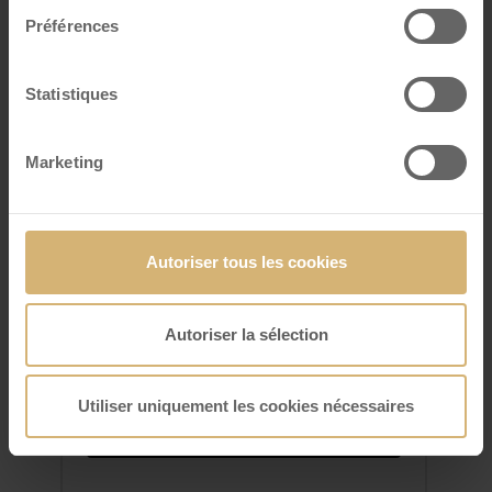
Préférences
Statistiques
Marketing
Autoriser tous les cookies
FrischSchoggi Mini Classic
Lait
Autoriser la sélection
VOIR DÉTAILS
Utiliser uniquement les cookies nécessaires