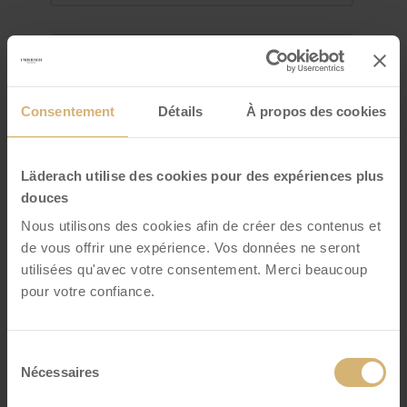
Consentement
Détails
À propos des cookies
Läderach utilise des cookies pour des expériences plus
douces
Nous utilisons des cookies afin de créer des contenus et
FrischSchoggi bateau petit
de vous offrir une expérience. Vos données ne seront
Un Assortiment De Nos Variétés
utilisées qu'avec votre consentement. Merci beaucoup
Préférées De Chocolat Frais,
pour votre confiance.
Cassées En Morceaux
VOIR DÉTAILS
Sélection
Nécessaires
du
consentement