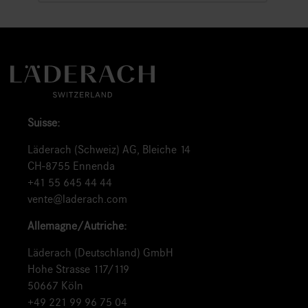
Suisse:
Läderach (Schweiz) AG, Bleiche 14
CH-8755 Ennenda
+41 55 645 44 44
vente@laderach.com
Allemagne/Autriche:
Läderach (Deutschland) GmbH
Hohe Strasse 117/119
50667 Köln
+49 221 99 96 75 04