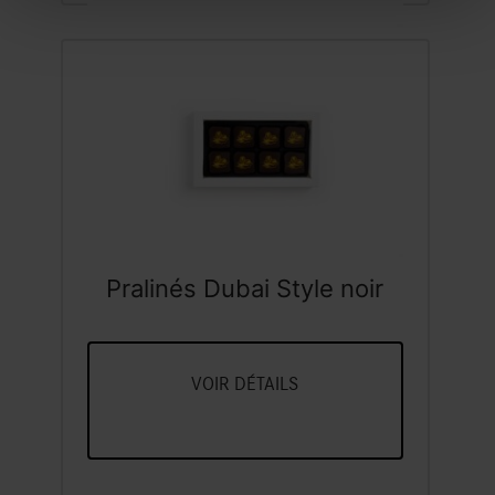
Pralinés Dubai Style noir
boîte à 8 pcs
VOIR DÉTAILS