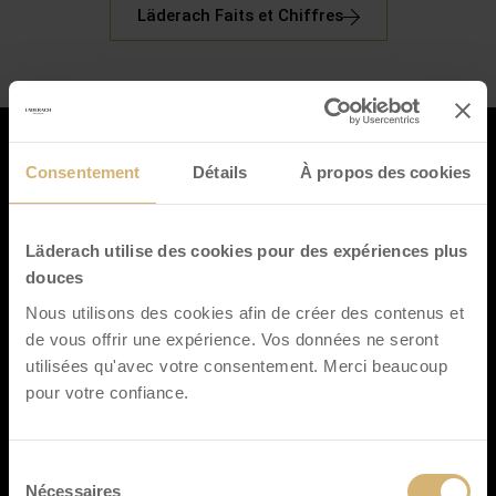
Läderach Faits et Chiffres
Consentement
Détails
À propos des cookies
Läderach utilise des cookies pour des expériences plus
Suisse:
douces
Läderach (Schweiz) AG, Bleiche 14
Nous utilisons des cookies afin de créer des contenus et
CH-8755 Ennenda
de vous offrir une expérience. Vos données ne seront
+41 55 645 44 44
utilisées qu'avec votre consentement. Merci beaucoup
vente@laderach.com
pour votre confiance.
Allemagne/Autriche:
Sélection
Läderach (Deutschland) GmbH
Nécessaires
du