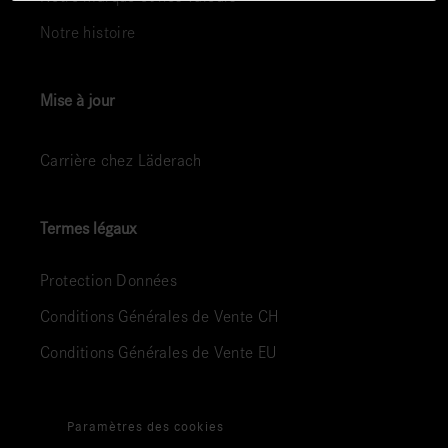
Notre histoire
Mise à jour
Carrière chez Läderach
Termes légaux
Protection Données
Conditions Générales de Vente CH
Conditions Générales de Vente EU
Paramètres des cookies