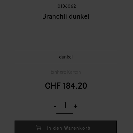
10106062
Branchli dunkel
dunkel
Einheit:
Karton
CHF
184.20
Branchli
dunkel
-
+
quantity
In den Warenkorb