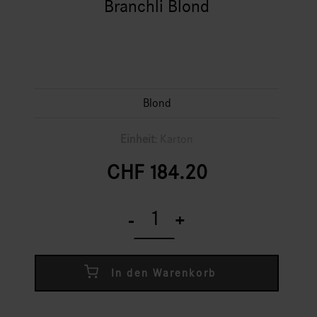
Branchli Blond
Blond
Einheit:
Karton
CHF
184.20
Branchli
Blond
-
+
quantity
In den Warenkorb