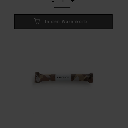
-
+
quantity
In den Warenkorb