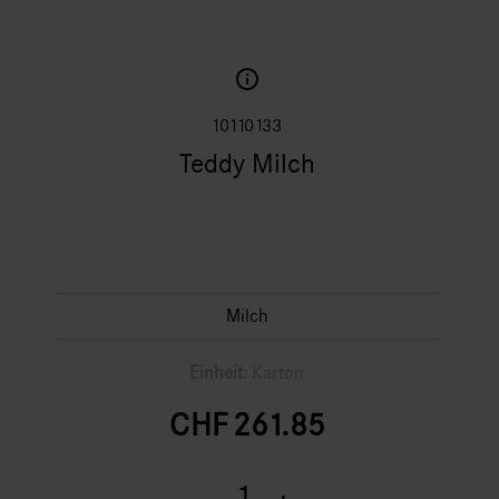
10110133
Teddy Milch
Milch
Einheit:
Karton
CHF
261.85
Teddy
Milch