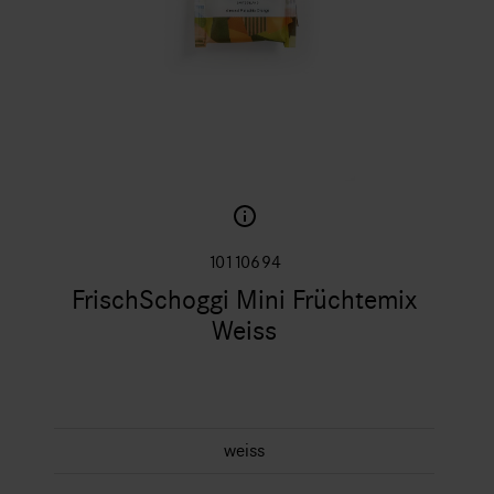
10110694
FrischSchoggi Mini Früchtemix
Weiss
weiss