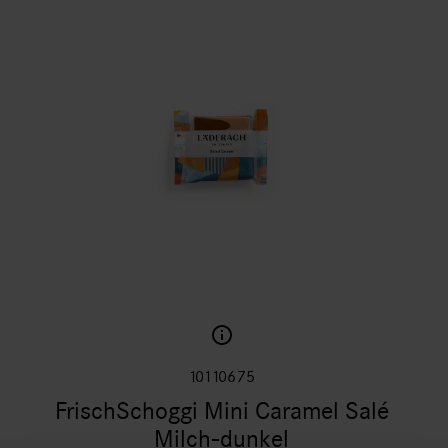
10110675
FrischSchoggi Mini Caramel Salé
Milch-dunkel