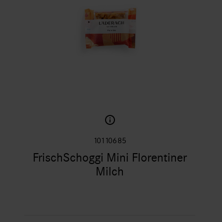
10110685
FrischSchoggi Mini Florentiner
Milch