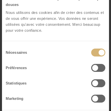
douces
Nous utilisons des cookies afin de créer des contenus et
de vous offrir une expérience. Vos données ne seront
utilisées qu'avec votre consentement. Merci beaucoup
pour votre confiance.
Sélection
Nécessaires
du
consentement
Préférences
Pralinés Dubai Style lait
boîte à 8 pcs
Statistiques
VOIR DÉTAILS
Marketing