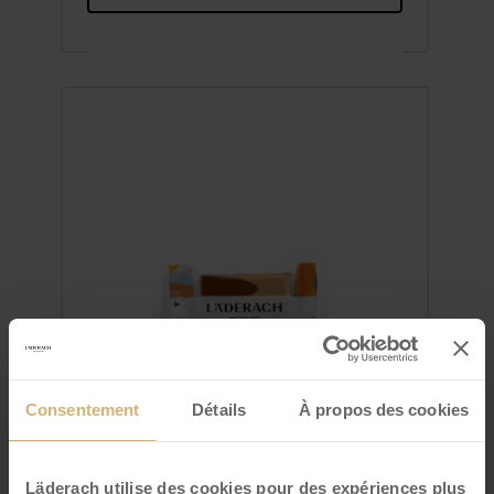
FrischSchoggi Mini Caramel
Salé Lait-noir
Consentement
Détails
À propos des cookies
VOIR DÉTAILS
Läderach utilise des cookies pour des expériences plus