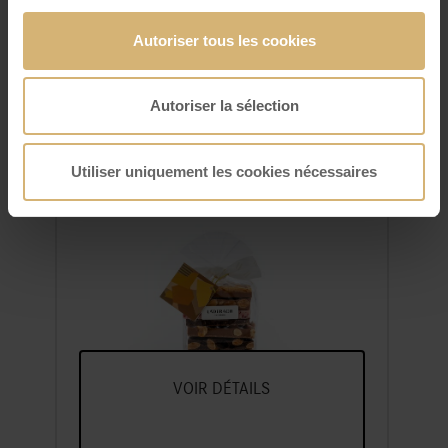
Autoriser tous les cookies
Autoriser la sélection
Utiliser uniquement les cookies nécessaires
FrischSchoggi sachet petit
Un Assortiment De Nos Variétés
Préférées De Chocolat Frais,
Cassées En Morceaux
VOIR DÉTAILS