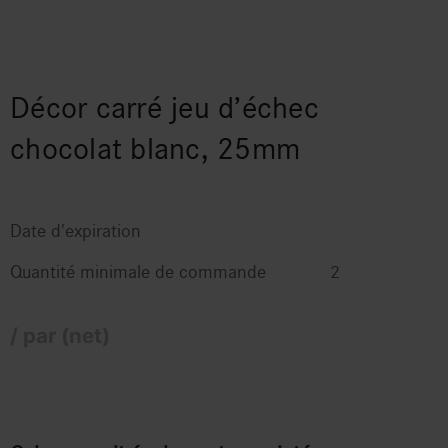
Décor carré jeu d’échec
chocolat blanc, 25mm
Date d'expiration
Quantité minimale de commande
2
/ par (net)