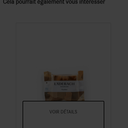
Cela pourrait également vous intéresser
FrischSchoggi Mini
Noisette Lait
VOIR DÉTAILS